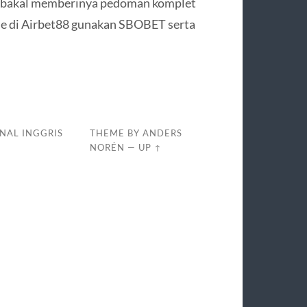
ami bakal memberinya pedoman komplet
ne di Airbet88 gunakan SBOBET serta
NAL INGGRIS
THEME BY
ANDERS
NORÉN
—
UP ↑