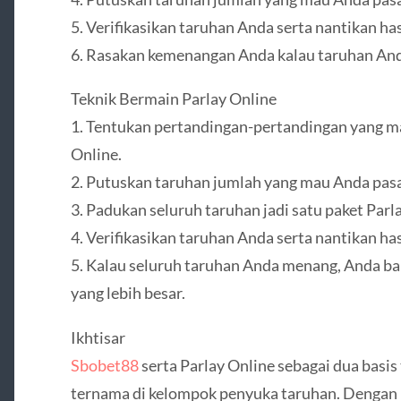
5. Verifikasikan taruhan Anda serta nantikan has
6. Rasakan kemenangan Anda kalau taruhan An
Teknik Bermain Parlay Online
1. Tentukan pertandingan-pertandingan yang m
Online.
2. Putuskan taruhan jumlah yang mau Anda pasa
3. Padukan seluruh taruhan jadi satu paket Parl
4. Verifikasikan taruhan Anda serta nantikan has
5. Kalau seluruh taruhan Anda menang, Anda b
yang lebih besar.
Ikhtisar
Sbobet88
serta Parlay Online sebagai dua basis
ternama di kelompok penyuka taruhan. Dengan 