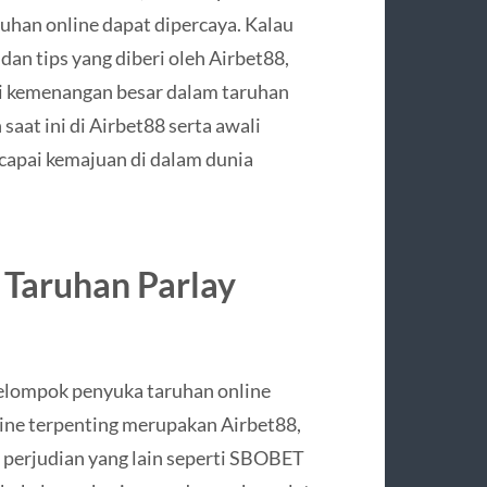
uhan online dapat dipercaya. Kalau
 dan tips yang diberi oleh Airbet88,
i kemenangan besar dalam taruhan
saat ini di Airbet88 serta awali
apai kemajuan di dalam dunia
 Taruhan Parlay
 kelompok penyuka taruhan online
nline terpenting merupakan Airbet88,
 perjudian yang lain seperti SBOBET