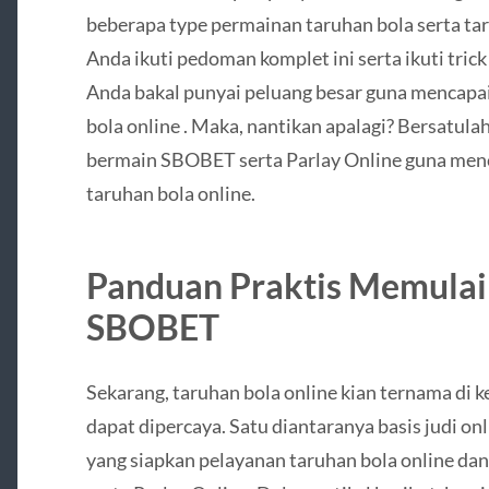
beberapa type permainan taruhan bola serta tar
Anda ikuti pedoman komplet ini serta ikuti trick
Anda bakal punyai peluang besar guna mencapa
bola online . Maka, nantikan apalagi? Bersatulah 
bermain SBOBET serta Parlay Online guna menc
taruhan bola online.
Panduan Praktis Memulai
SBOBET
Sekarang, taruhan bola online kian ternama di
dapat dipercaya. Satu diantaranya basis judi o
yang siapkan pelayanan taruhan bola online dan