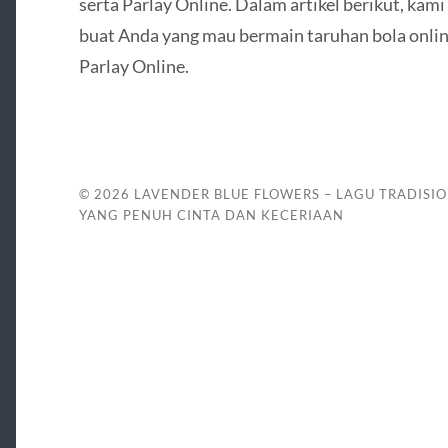
serta Parlay Online. Dalam artikel berikut, k
buat Anda yang mau bermain taruhan bola onli
Parlay Online.
© 2026
LAVENDER BLUE FLOWERS – LAGU TRADISIO
YANG PENUH CINTA DAN KECERIAAN