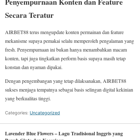
Penyempurnaan Konten dan Feature
Secara Teratur
AIRBET88 terus mengupdate konten permainan dan feature
mekanisme supaya pemakai selalu memperoleh pengalaman yang
fresh. Penyempurnaan ini bukan hanya menambahkan macam
konten, tapi juga tingkatkan perform basis supaya masih tetap
konstan dan nyaman dipakai.
Dengan pengembangan yang tetap dilaksanakan, AIRBET88
sukses menjaga tempatnya sebagai basis selingan digital kekinian
yang berkualitas tinggi.
Categories:
Uncategorized
Lavender Blue Flowers – Lagu Tradisional Inggris yang