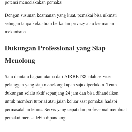
potensi mencelakakan pemakai.
Dengan susunan keamanan yang kuat, pemakai bisa nikmati
selingan tanpa kekuatiran berkaitan privacy atau keamanan
mekanisme.
Dukungan Professional yang Siap
Menolong
Satu diantara bagian utama dari AIRBET88 ialah service
pelanggan yang siap menolong kapan saja diperlukan. Team
dukungan selalu aktif sepanjang 24 jam dan bisa dihandalkan
untuk memberi tutorial atau jalan keluar saat pemakai hadapi
permasalahan tehnis. Servis yang cepat dan professional membuat
pemakai merasa lebih dipandang.